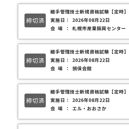
継手管理技士新規資格試験
【定時】
締切済
実施日
2026年08月22日
会場
札幌市産業振興センター
継手管理技士新規資格試験
【定時】
締切済
実施日
2026年08月22日
会場
損保会館
継手管理技士新規資格試験
【定時】
締切済
実施日
2026年08月22日
会場
エル・おおさか