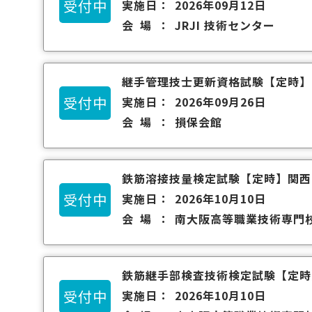
受付中
実施日
2026年09月12日
会場
JRJI 技術センター
継手管理技士更新資格試験
【定時】
受付中
実施日
2026年09月26日
会場
損保会館
鉄筋溶接技量検定試験
【定時】
関西
受付中
実施日
2026年10月10日
会場
南大阪高等職業技術専門
鉄筋継手部検査技術検定試験
【定時
受付中
実施日
2026年10月10日