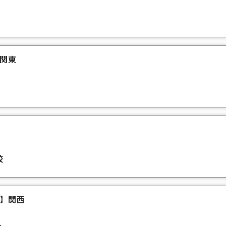
関東
校
】
関西