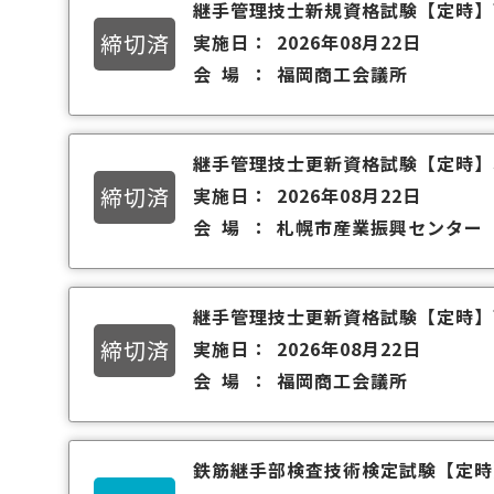
継手管理技士新規資格試験
【定時】
締切済
実施日
2026年08月22日
会場
福岡商工会議所
継手管理技士更新資格試験
【定時】
締切済
実施日
2026年08月22日
会場
札幌市産業振興センター
継手管理技士更新資格試験
【定時】
締切済
実施日
2026年08月22日
会場
福岡商工会議所
鉄筋継手部検査技術検定試験
【定時