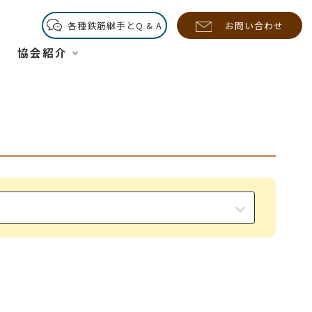
各種鉄筋継手とQ & A
お問い合わせ
協会紹介