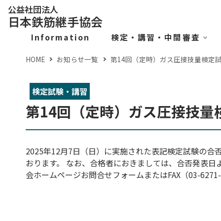
公益社団法人
日本鉄筋継手協会
Information
検定・講習・中間審査
HOME
お知らせ一覧
第14回（定時）ガス圧接技量検定
検定試験・講習
第14回（定時）ガス圧接技量
2025年12月7日（日）に実施された表記検定試験の
おります。 なお、合格者におきましては、合否発表日
会ホームページお問合せフォームまたはFAX（03-6271