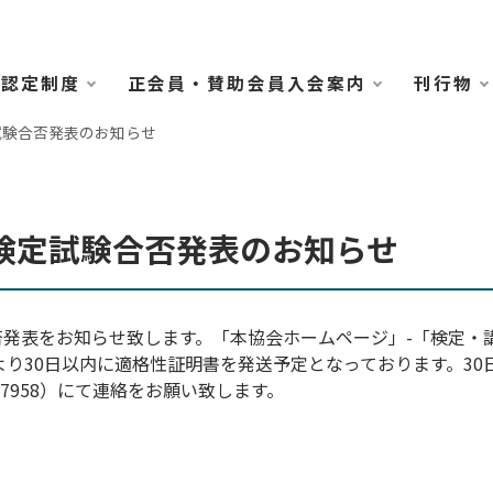
認定制度
正会員・賛助会員入会案内
刊行物
試験合否発表のお知らせ
検定試験合否発表のお知らせ
合否発表をお知らせ致します。「本協会ホームページ」-「検定
より30日以内に適格性証明書を発送予定となっております。3
-7958）にて連絡をお願い致します。