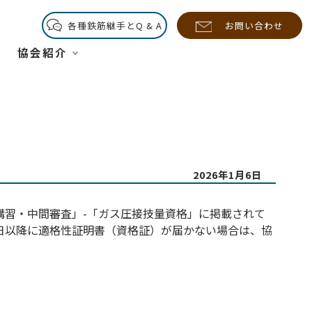
各種鉄筋継手とQ & A
お問い合わせ
協会紹介
2026年1月6日
・講習・中間審査」-「ガス圧接技量資格」に掲載されて
0日以降に適格性証明書（資格証）が届かない場合は、協