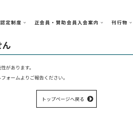
認定制度
正会員・賛助会員入会案内
刊行物
せん
能性があります。
ルフォームよりご報告ください。
トップページへ戻る