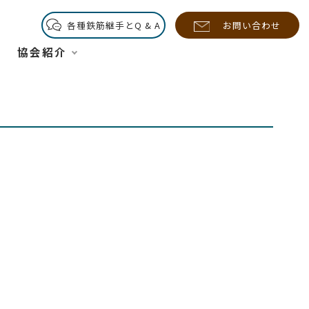
各種鉄筋継手とQ & A
お問い合わせ
協会紹介