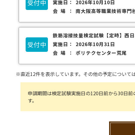
受付中
実施日
2026年10月10日
会場
南大阪高等職業技術専門
鉄筋溶接技量検定試験
【定時】
西日
受付中
実施日
2026年10月31日
会場
ポリテクセンター荒尾
※直近12件を表示しています。その他の予定について
申請期間は検定試験実施日の120日前から30日
す。