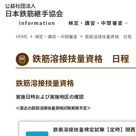
公益社団法人
日本鉄筋継手協会
Information
検定・講習・中間審査
HOME
検定・講習・中間審査
鉄筋溶接技量資格 日程
鉄筋溶接技量資格 日程
鉄筋溶接技量資格
実施日時および実施地区の確認
≪直近の鉄筋溶接技量資格試験実施予定≫
鉄筋溶接技量検定試験
【定時】
関西